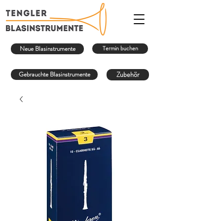
Neue Blasinstrumente
Termin buchen
Gebrauchte Blasinstrumente
Zubehör