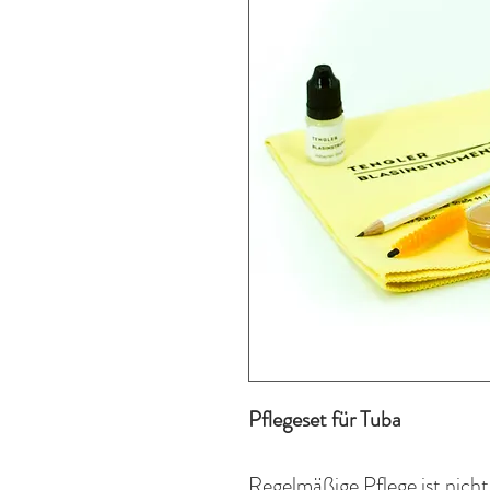
Pflegeset
für Tuba
Regelmäßige
Pflege ist nich