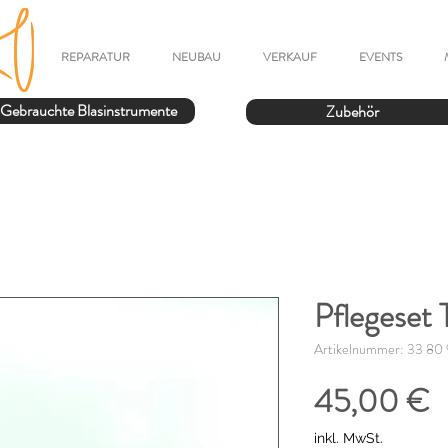
REPARATUR
NEUBAU
VERKAUF
EVENTS
Gebrauchte Blasinstrumente
Zubehör
Pflegeset 
Artikelnummer: 33 80
P
45,00 €
inkl. MwSt.