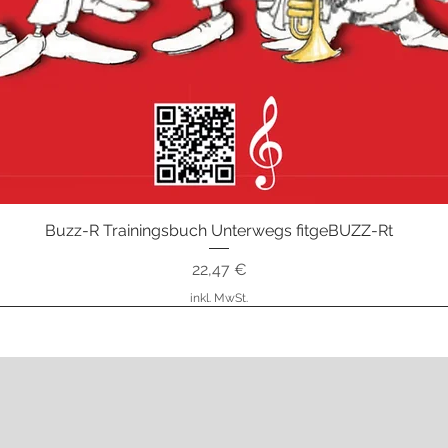
Buzz-R Trainingsbuch Unterwegs fitgeBUZZ-Rt
Schnellansicht
Preis
22,47 €
inkl. MwSt.