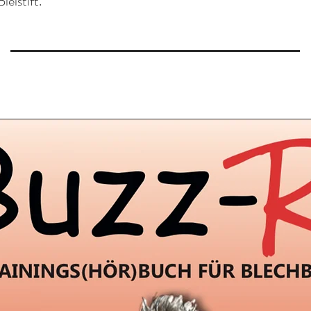
leistift.