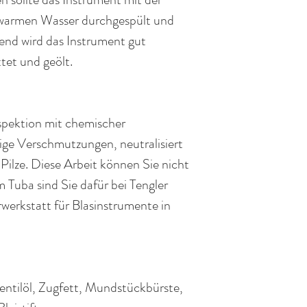
auwarmen Wasser durchgespült und
end wird das Instrument gut
tet und geölt.
spektion mit chemischer
ige Verschmutzungen, neutralisiert
Pilze. Diese Arbeit können Sie nicht
m Tuba sind Sie dafür bei Tengler
werkstatt für Blasinstrumente in
entilöl, Zugfett, Mundstückbürste,