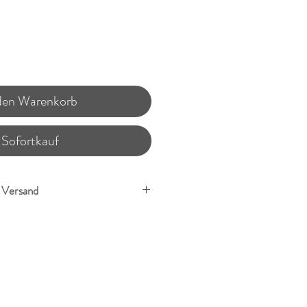
 den Warenkorb
Sofortkauf
. Versand