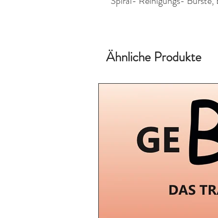
Spiral- Reinigungs- Bürste, B
Ähnliche Produkte