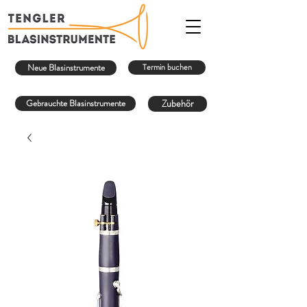
Neue Blasinstrumente
Termin buchen
Gebrauchte Blasinstrumente
Zubehör