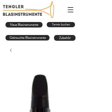
Neue Blasinstrumente
Termin buchen
Gebrauchte Blasinstrumente
Zubehör