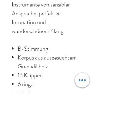
Instrumente von sensibler
Ansprache, perfekter
Intonation und
wunderschönem Klang.
B-Stimmung
Korpus aus ausgesuchtem
Grenadillholz
16 Klappen
6 ringe
2 Triller