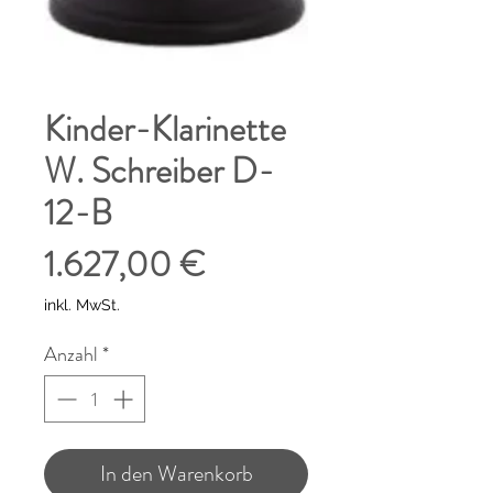
Kinder-Klarinette
W. Schreiber D-
12-B
Preis
1.627,00 €
inkl. MwSt.
Anzahl
*
In den Warenkorb