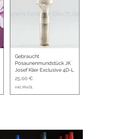
Gebraucht
Schnellansicht
Posaunenmundstück JK
Josef Klier Exclusive 4D-L
Preis
25,00 €
inkl. MwSt.