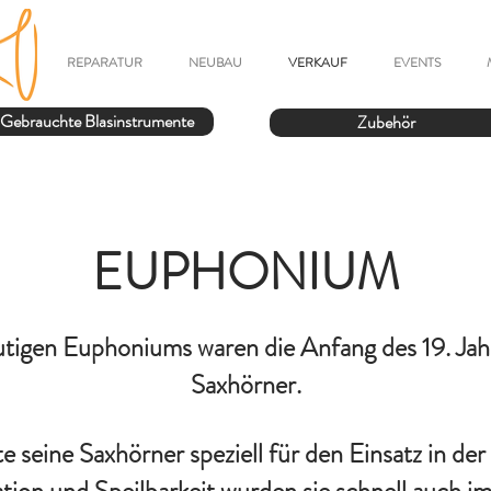
REPARATUR
NEUBAU
VERKAUF
EVENTS
Gebrauchte Blasinstrumente
Zubehör
EUPHONIUM
tigen Euphoniums waren die Anfang des 19. Jah
Saxhörner.
 seine Saxhörner speziell für den Einsatz in de