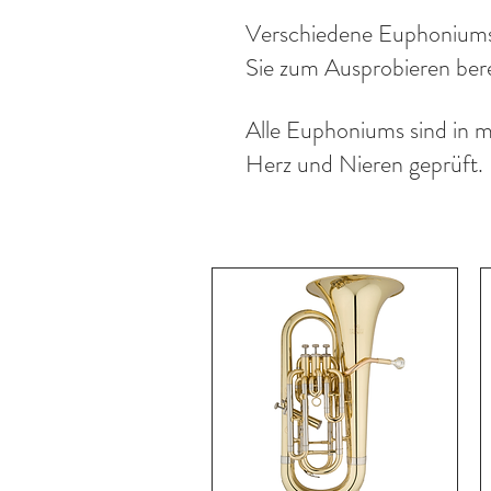
Verschiedene Euphoniums u
Sie zum Ausprobieren bere
Alle Euphoniums sind in m
Herz und Nieren geprüft.