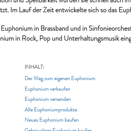
ation und Speilbarkeit wurden sie schnell auch i
tzt. Im Lauf der Zeit entwickelte sich so das Eu
 Euphonium in Brassband und in Sinfonieorcheste
ium in Rock, Pop und Unterhaltungsmusik eing
INHALT:
Der Weg zum eigenen Euphonium
Euphonium verkaufen
Euphonium versenden
Alle Euphoniumprodukte
Neues Euphonium kaufen
Gebrauchtes Euphonium kaufen