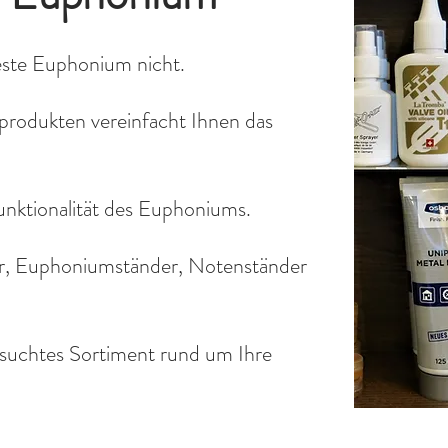
este Euphonium nicht.
produkten vereinfacht Ihnen das
unktionalität des Euphoniums.
er, Euphoniumständer, Notenständer
esuchtes Sortiment rund um Ihre