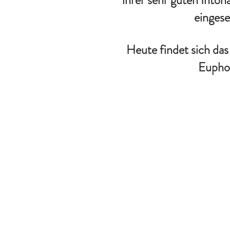
ihrer sehr guten Inton
eingese
Heute findet sich das
Euphon