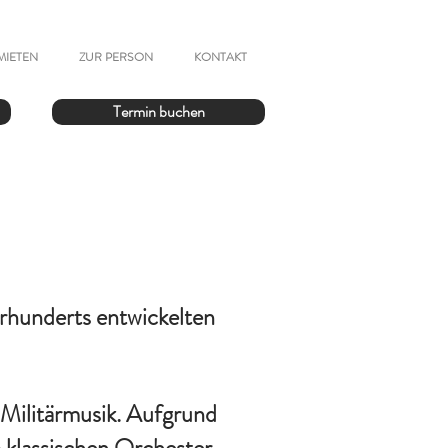
MIETEN
ZUR PERSON
KONTAKT
Termin buchen
rhunderts entwickelten
r Militärmusik. Aufgrund