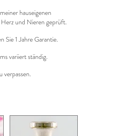
 meiner hauseigenen
f Herz und Nieren geprüft.
 Sie 1 Jahre Garantie.
 variiert ständig.
u verpassen.