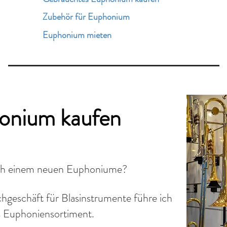
Zubehör für Euphonium
Euphonium mieten
onium kaufen
ach einem neuen Euphoniume?
hgeschäft für Blasinstrumente führe ich
es Euphoniensortiment.