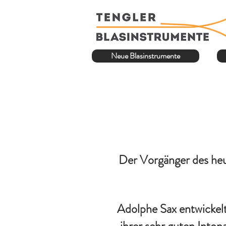
Neue Blasinstrumente
Der Vorgänger des heu
Adolphe Sax entwickelte