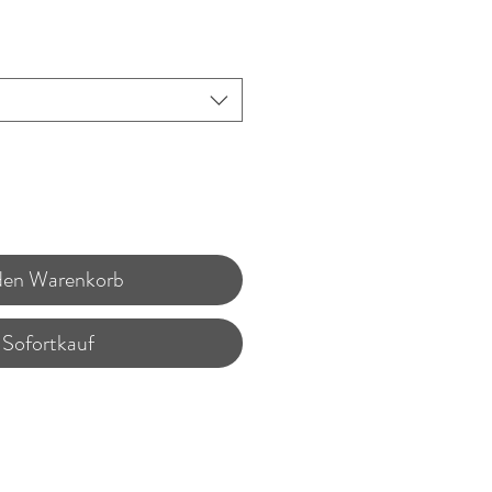
 den Warenkorb
Sofortkauf