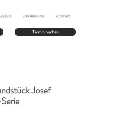
MIETEN
ZUR PERSON
KONTAKT
Termin buchen
ndstück Josef
-Serie
reis