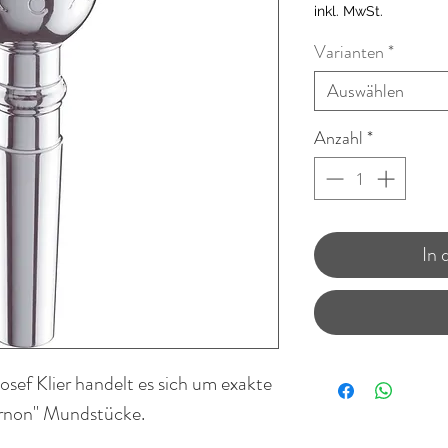
inkl. MwSt.
Varianten
*
Auswählen
Anzahl
*
In
sef Klier handelt es sich um exakte
rnon" Mundstücke.