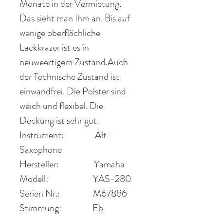
Monate in der Vermietung.
Das sieht man Ihm an. Bis auf
wenige oberflächliche
Lackkrazer ist es in
neuweertigem Zustand.
Auch
der Technische Zustand ist
einwandfrei. Die Polster sind
weich und flexibel. Die
Deckung ist sehr gut.
Instrument:
Alt-
Saxophone
Hersteller:
Yamaha
Modell:
YAS-280
Serien Nr.:
M67886
Stimmung:
Eb