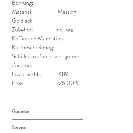
Bohrung:
Material:
Messing,
Goldlack
Zubehör:
incl. org.
Koffer und Mundstück
Kurzbeschreibung:
Schülersaxofon in sehr gutem
Zustand.
Inventar-Nr.:
489
Preis:
925
,00 €
Garantie:
Alle Instrumente werden in
Service:
Stuttgart in der hauseigenen