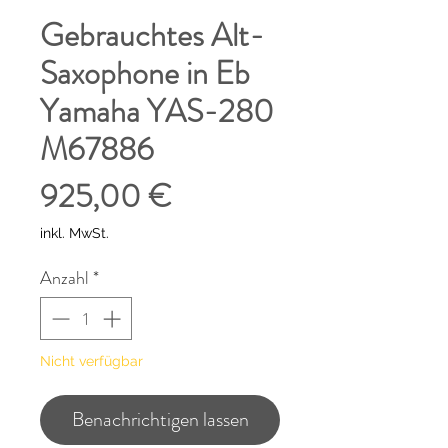
Gebrauchtes Alt-
Saxophone in Eb
Yamaha YAS-280
M67886
Preis
925,00 €
inkl. MwSt.
Anzahl
*
Nicht verfügbar
Benachrichtigen lassen