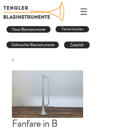
Neue Blasinstrumente
Termin buchen
Gebrauchte Blasinstrumente
Zubehör
Fanfare in B