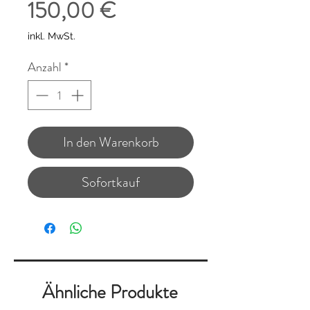
Preis
150,00 €
inkl. MwSt.
Anzahl
*
In den Warenkorb
Sofortkauf
Ähnliche Produkte