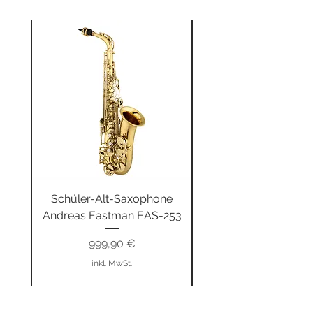
Schüler-Alt-Saxophone
Buzz-R Trainingsb
Andreas Eastman EAS-253
Unterwegs fitgeBUZ
Preis
999,90 €
inkl. MwSt.