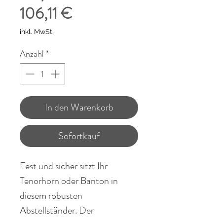
Sale-
106,11 €
Preis
inkl. MwSt.
Anzahl
*
In den Warenkorb
Sofortkauf
Fest und sicher sitzt Ihr
Tenorhorn oder Bariton in
diesem robusten
Abstellständer. Der