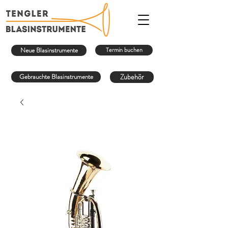
Neue Blasinstrumente
Termin buchen
Gebrauchte Blasinstrumente
Zubehör