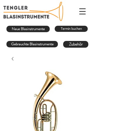
Neue Blasinstrumente
Termin buchen
Gebrauchte Blasinstrumente
Zubehör