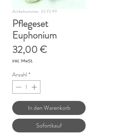
Artikelnummer: 33 73 99
Pflegeset
Euphonium
Preis
32,00 €
inkl. MwSt.
Anzahl
*
In den Warenkorb
Sofortkauf