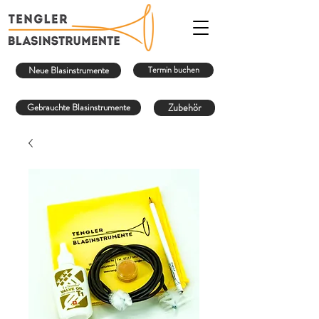
Neue Blasinstrumente
Termin buchen
Gebrauchte Blasinstrumente
Zubehör