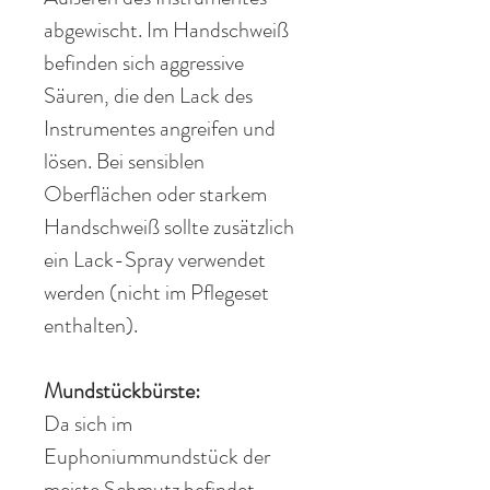
abgewischt. Im
Handschweiß
befinden sich aggressive
Säuren, die den Lack des
Instrumentes angreifen und
lösen. Bei sensiblen
Oberflächen
oder starkem
Handschweiß
sollte zusätzlich
ein Lack-Spray verwendet
werden (nicht im
Pflegeset
enthalten).
Mundstückbürste:
Da sich im
Euphoniummundstück der
meiste
Schmutz
befinde
t,