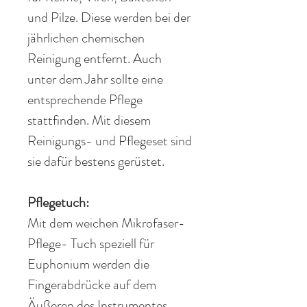
und Pilze. Diese werden bei der
jährlichen chemischen
Reinigung entfernt. Auch
unter dem Jahr sollte eine
entsprechende Pflege
stattfinden
. Mit diesem
Reinigungs-
und
Pflegeset
sind
sie dafür bestens gerüstet.
Pflegetuch:
Mit dem weichen
Mikrofaser
-
Pflege- Tuch
speziell
für
Euphonium werden die
Fingerabdrücke auf dem
Äußeren des Instrumentes