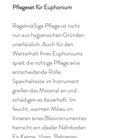
Pflegeset
für Euphonium
Regelmäßige
Pflege ist nicht
nur aus hygienischen Gründen
unerlässlich. Auch für den
Werterhalt Ihres Euphoniums
spielt die richtige Pflege eine
entscheidende Rolle.
Speichelreste im
Instrument
greifen das Material an und
schädigen es dauerhaft. Im
feucht, warmen
Milieu
im
Inneren
eines Blasinstrumentes
herrscht
ein
idealer
Nährboden
für Keime, Viren,
Bakterien