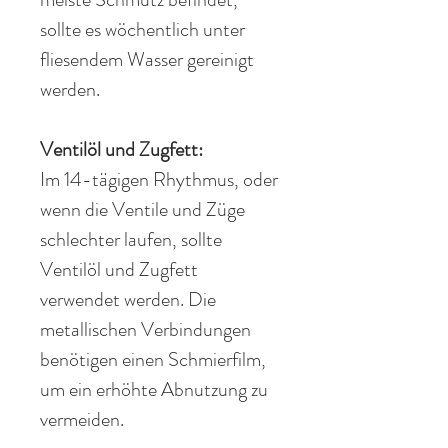
s
ollte es
wöchentlich
unter
fliesendem Wasser gereinigt
werden.
Ventilöl und Zugfett:
Im 14-tägigen
Rhythmus
, oder
wenn die
Ventile
und Züge
schlechter laufen, sollte
Ventilöl und Zugfett
verwendet werden. Die
metallischen
Verbindungen
benötigen einen Schmierfil
m,
u
m ein
erhöhte
Abnutzung zu
vermeiden.