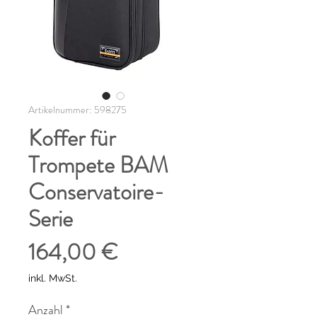
Artikelnummer: 598275
Koffer für
Trompete BAM
Conservatoire-
Serie
Preis
164,00 €
inkl. MwSt.
Anzahl
*