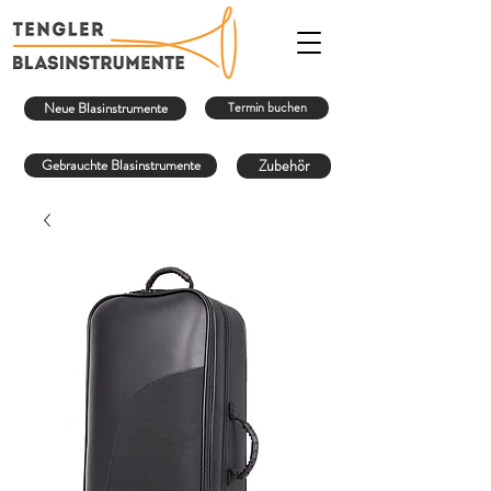
Neue Blasinstrumente
Termin buchen
Gebrauchte Blasinstrumente
Zubehör