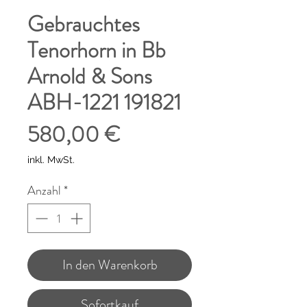
Gebrauchtes
Tenorhorn in Bb
Arnold & Sons
ABH-1221 191821
Preis
580,00 €
inkl. MwSt.
Anzahl
*
In den Warenkorb
Sofortkauf