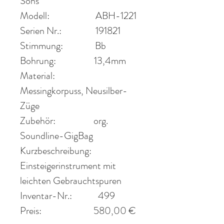
Sons
Modell:
ABH-1221
Serien Nr.:
191821
Stimmung:
Bb
Bohrung:
13,4mm
Material:
Messingkorpuss, Neusilber-
Züge
Zubehör:
org.
Soundline-GigBag
Kurzbeschreibung:
Einsteigerinstrument mit
leichten Gebrauchtspuren
Inventar-Nr.:
499
Preis:
580
,00 €