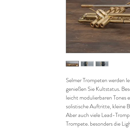
Selmer Trompeten werden lei
genießen Sie Kultstatus. Bes
leicht modulierbaren Tones e
solistische Auftritte, klein
Aber auch viele Lead-Trompe
Trompete. besonders die Ligh