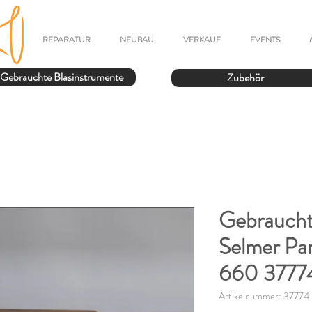
REPARATUR
NEUBAU
VERKAUF
EVENTS
Gebrauchte Blasinstrumente
Zubehör
Gebraucht
Selmer Par
660 3777
Artikelnummer: 37774