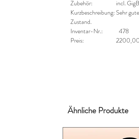
Zubehör:
incl. Gig
Kurzbeschreibung:
Sehr gut
Zustand.
Inventar-Nr.:
478
Preis:
2200
,0
Ähnliche Produkte