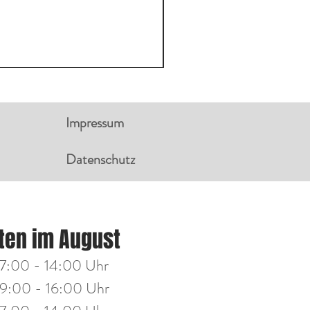
Impressum
Datenschutz
NGSZEITEN:
ten im August
g
14:00 - 18:00 Uhr
7:00 - 14:00 Uhr
h
14:00 - 18:00 Uhr
9:00 - 16:00 Uhr