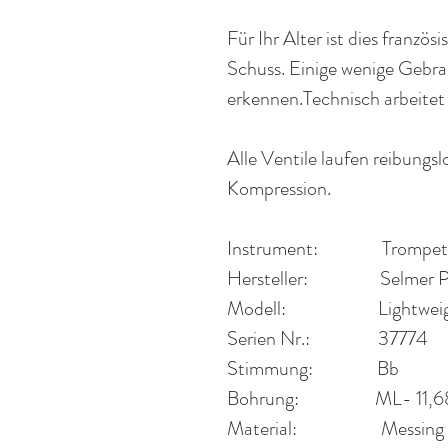
Für Ihr Alter ist dies franzö
Schuss. Einige wenige Gebra
erkennen.
Technisch arbeitet 
Alle Ventile laufen reibungs
Kompression.
Instrument:
Trompet
Hersteller:
Selmer P
Modell:
Lightwe
Serien Nr.:
37774
Stimmung:
Bb
Bohrung:
ML- 11,
Material:
Messing 