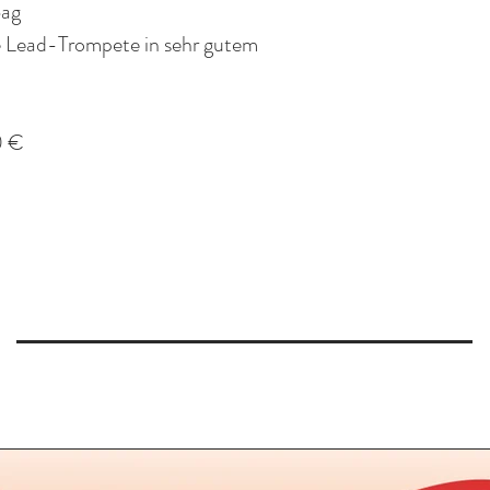
Bag
e Lead-Trompete in sehr gutem
0 €