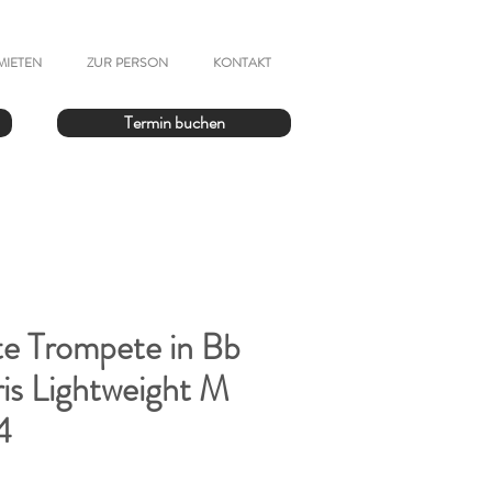
MIETEN
ZUR PERSON
KONTAKT
Termin buchen
e Trompete in Bb
is Lightweight M
4