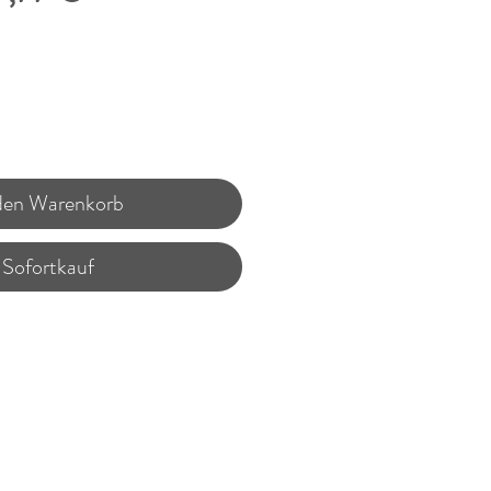
Preis
 den Warenkorb
Sofortkauf