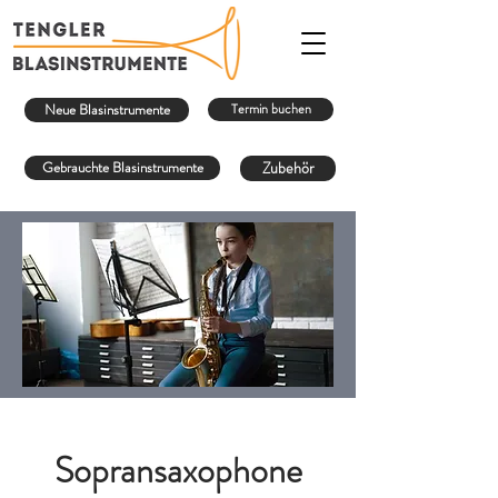
Neue Blasinstrumente
Termin buchen
Gebrauchte Blasinstrumente
Zubehör
Sopransaxophone