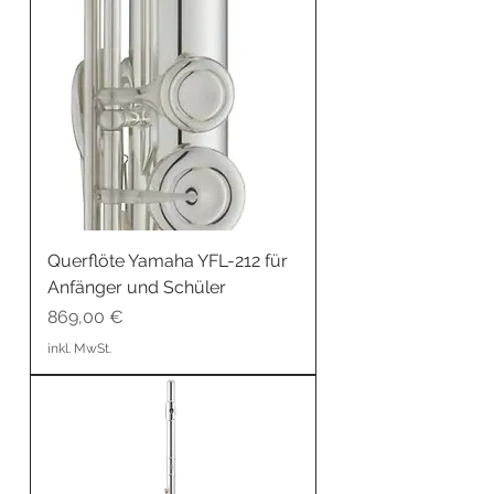
Querflöte Yamaha YFL-212 für
Anfänger und Schüler
Preis
869,00 €
inkl. MwSt.