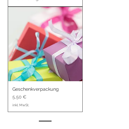
Geschenkverpackung
Preis
5,50 €
inkl. MwSt.