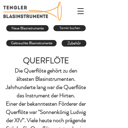
Neue Blasinstrumente
Termin buchen
Gebrauchte Blasinstrumente
Zubehör
QUERFLÖTE
Die Querflöte gehört zu den
ältesten Blasinstrumenten.
Jahrhunderte lang war die Querflöte
das Instrument der Hirten.
Einer der bekanntesten Förderer der
Querflöte war "Sonnenkönig Ludwig
der XIV". Viele heute noch prägende