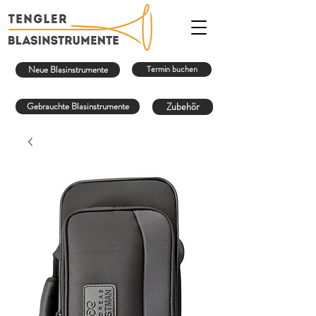
Neue Blasinstrumente
Termin buchen
Gebrauchte Blasinstrumente
Zubehör