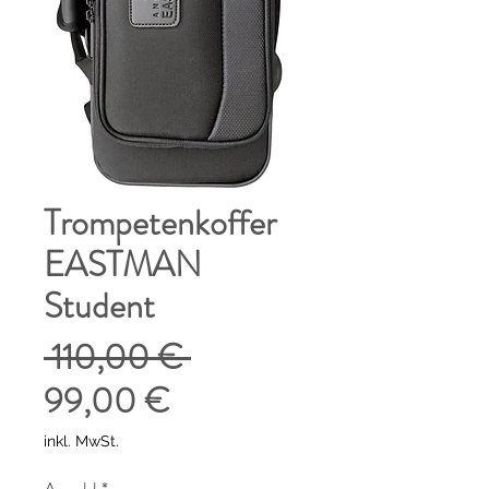
Trompetenkoffer
EASTMAN
Student
Standardpreis
 110,00 € 
Sale-
99,00 €
Preis
inkl. MwSt.