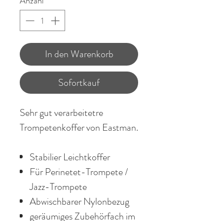
Anzahl
*
In den Warenkorb
Sofortkauf
Sehr gut verarbeitetre
Trompetenkoffer von Eastman.
Stabilier Leichtkoffer
Für Perinetet-Trompete /
Jazz-Trompete
Abwischbarer Nylonbezug
geräumiges Zubehörfach im