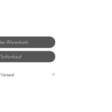
Preis
 den Warenkorb
Sofortkauf
. Versand