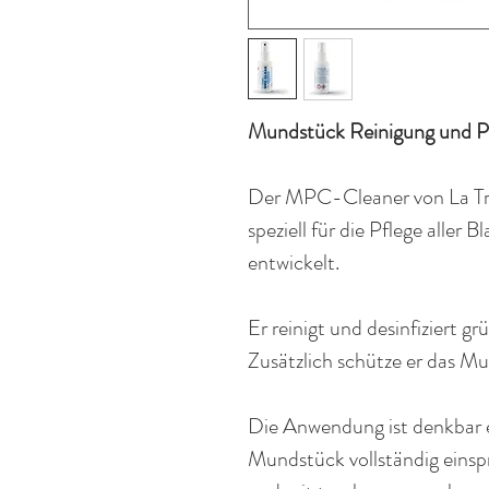
Mundstück Reinigung und Pfl
Der MPC-Cleaner von La Tro
speziell
für die Pflege aller
entwickelt.
Er reinigt und desinfiziert g
Zusätzlich schütze er das 
Die Anwendung ist denkbar 
Mundstück vollständig einsp