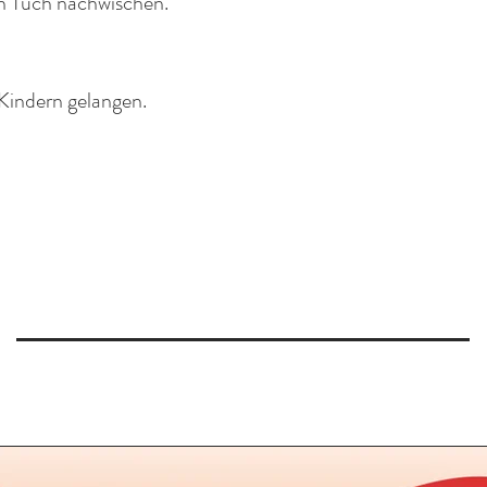
n Tuch nachwischen.
 Kindern gelangen.