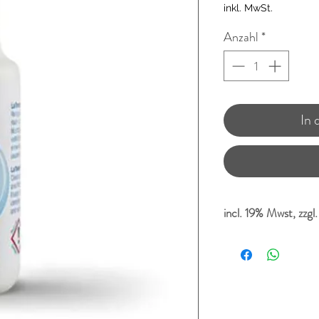
inkl. MwSt.
Anzahl
*
In
incl. 19% Mwst, zzgl