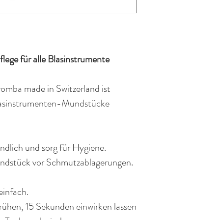
ege für alle
Blasinstrumente
mba made in Switzerland ist
 Blasinstrumenten-Mundstücke
ründlich und sorg für Hygiene.
Mundstück vor Schmutzablagerungen.
einfach.
rühen, 15 Sekunden einwirken lassen