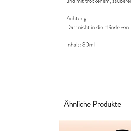
und mit trockenem, saubere
Achtung:
Darf nicht in die Hände von
Inhalt: 80ml
Ähnliche Produkte