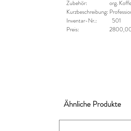
Zubehör:
org. Koff
Kurzbeschreibung:
Professio
Inventar-Nr.:
501
Preis:
2800
,0
Ähnliche Produkte