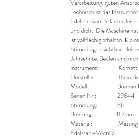
Verarbeitung, guten Ansprach
Technisch ist das Instrument
Edelstahlventile laufen leise
und dicht. Die Maschine hat
ist vollflächig erhalten. Kle
Stimmbogen sichtbar. Bei en
Jahrzehnte. Beulen sind nic
Instrument:
Kornett
Hersteller:
Thein Br
Modell:
Bremen 
Serien Nr.:
29844
Stimmung:
Bb
Bohrung:
11,7mm
Material:
Messing
Edelstahl-Ventille