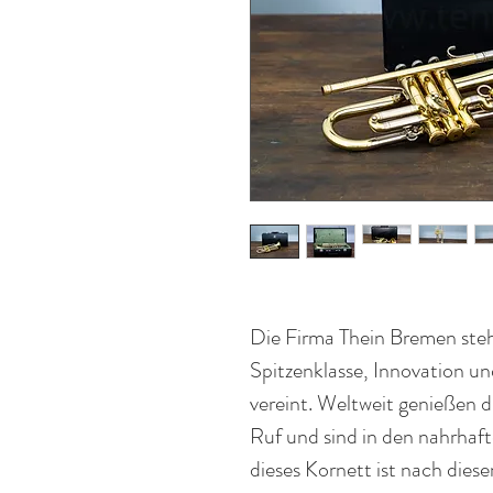
Die Firma Thein Bremen steh
Spitzenklasse, Innovation u
vereint. Weltweit genießen d
Ruf und sind in den nahrhaf
dieses Kornett ist nach dies