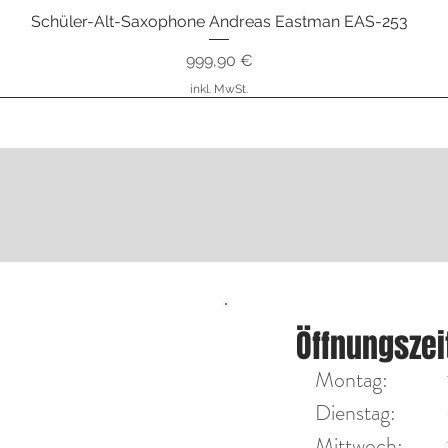
Schüler-Alt-Saxophone Andreas Eastman EAS-253
Schnellansicht
Preis
999,90 €
inkl. MwSt.
nstrumente
ÖFFNU
Öffnungszei
Diensta
on Max Tengler
Montag:
Mittwoc
Dienstag:
Mittwoch:​