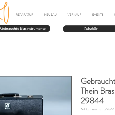
REPARATUR
NEUBAU
VERKAUF
EVENTS
Gebrauchte Blasinstrumente
Zubehör
Gebraucht
Thein Bra
29844
Artikelnummer: 29844