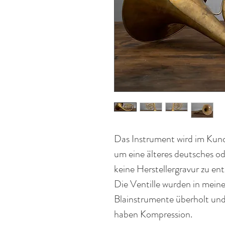
Das Instrument wird im Kund
um eine älteres deutsches od
keine Herstellergravur zu entz
Die Ventille wurden in meine
Blainstrumente überholt und
haben Kompression.