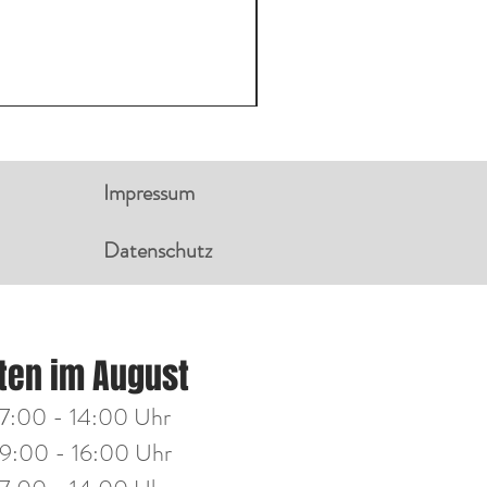
Impressum
Datenschutz
NGSZEITEN:
ten im August
g
14:00 - 18:00 Uhr
7:00 - 14:00 Uhr
h
14:00 - 18:00 Uhr
9:00 - 16:00 Uhr