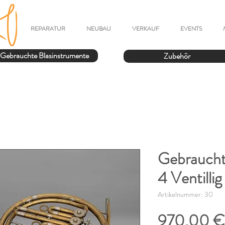
REPARATUR
NEUBAU
VERKAUF
EVENTS
Gebrauchte Blasinstrumente
Zubehör
Gebraucht
4 Ventilli
Artikelnummer: 30
970,00 €