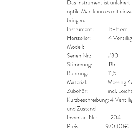
Das Instrument ist unlakier
optik. Man kann es mit einw
bringen.
Instrument:
B-Horn
Hersteller:
4 Ventillig
Modell:
Serien Nr.:
#30
Stimmung:
Bb
Bohrung:
11,5
Material:
Messing K
Zubehör:
incl. Leic
Kurzbeschreibung:
4 Ventill
und Zustand
Inventar-Nr.:
204
Preis:
970,00€