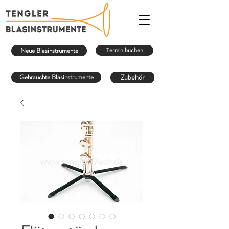
Neue Blasinstrumente
Termin buchen
Gebrauchte Blasinstrumente
Zubehör