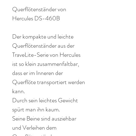
Querflötenständer von
Hercules
DS-460
B
Der kompakte und leichte
Querflötenständer aus der
TraveLite-Serie
von Hercules
ist so klein zusammenfaltbar,
dass er im Inneren der
Querflöte transportiert werden
kann.
Durch sein
leichtes
Gewicht
spürt
man
ihn
kaum.
Seine Beine sind ausziehbar
und Verleihen dem