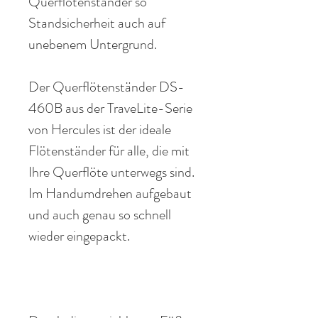
Querflötenständer so
Standsicherheit auch auf
unebenem Untergrund.
Der Querflötenständer
DS-
460
B aus der
TraveLite-Serie
von Hercules ist der
ideale
Flötenständer für
alle, die
mit
Ihre Querflöte unterwegs sind.
Im Handumdrehen aufgebaut
und auch genau so schnell
wieder eingepackt.