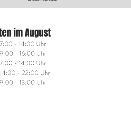
NGSZEITEN:
ten im August
g
14:00 - 18:00 Uhr
7:00 - 14:00 Uhr
h
14:00 - 18:00 Uhr
9:00 - 16:00 Uhr
7:00 - 14:00 Uhr
stag
14:00 - 19:30 Uhr
14:00 - 22:00 Uhr
eitag
10:00 - 13:00 Uhr
9:00 - 13:00 Uhr
mine nach Vereinbarung