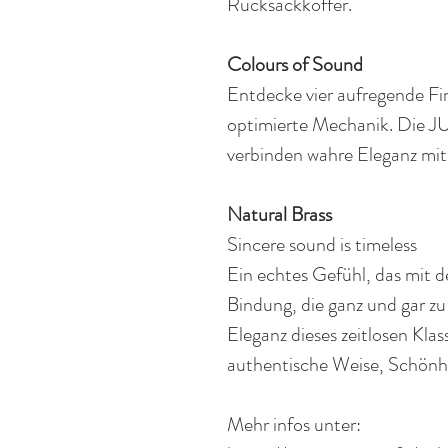
Rucksackkoffer.
Colours of Sound
Entdecke vier aufregende Fi
optimierte Mechanik. Die J
verbinden wahre Eleganz mit 
Natural Brass
Sincere sound is timeless
Ein echtes Gefühl, das mit de
Bindung, die ganz und gar zu
Eleganz dieses zeitlosen Klas
authentische Weise, Schönh
Mehr infos unter: