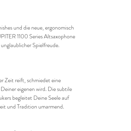
nishes und die neue, ergonomisch
UPITER 1100 Series Altsaxophone
unglaublicher Spielfreude.
r Zeit reift, schmiedet eine
 Deiner eigenen wird. Die subtile
sikers begleitet Deine Seele auf
eit und Tradition umarmend.