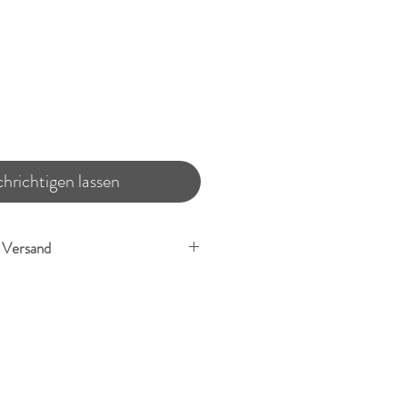
Preis
hrichtigen lassen
. Versand