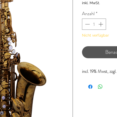
inkl. MwSt.
Anzahl
*
Nicht verfügbar
Benac
incl. 19% Mwst, zzgl