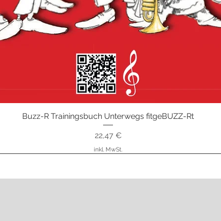
Buzz-R Trainingsbuch Unterwegs fitgeBUZZ-Rt
Schnellansicht
Preis
22,47 €
inkl. MwSt.