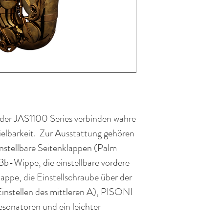
er JAS1100 Series verbinden wahre
ielbarkeit. Zur Ausstattung gehören
stellbare Seitenklappen (Palm
Bb-Wippe, die einstellbare vordere
pe, die Einstellschraube über der
nstellen des mittleren A), PISONI
esonatoren und ein leichter