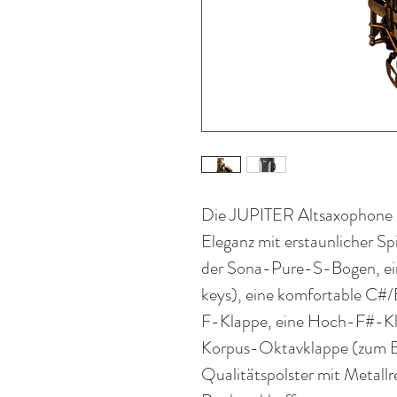
Die JUPITER Altsaxophone d
Eleganz mit erstaunlicher Sp
der Sona-Pure-S-Bogen, ein
keys), eine komfortable C#/
F-Klappe, eine Hoch-F#-Klap
Korpus-Oktavklappe (zum Ei
Qualitätspolster mit Metallr