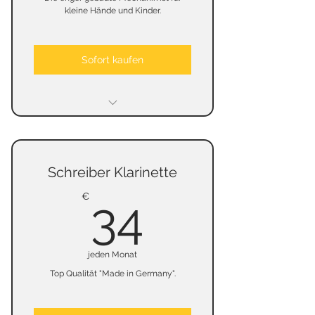
kleine Hände und Kinder.
Sofort kaufen
keine Mindestmietzeit
keine Kündigungsfrist
Schreiber Klarinette
keine Kaution
34€
€
34
jeden Monat
Top Qualität "Made in Germany".