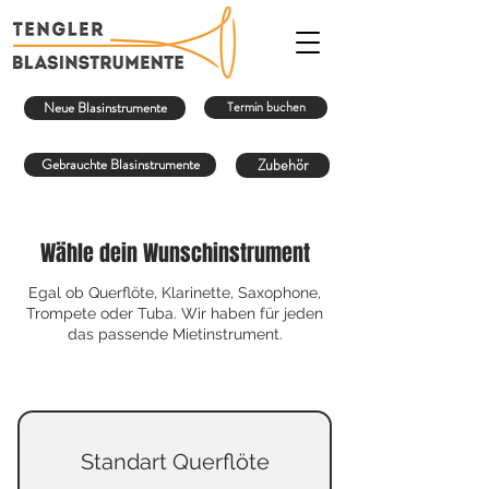
Neue Blasinstrumente
Termin buchen
Gebrauchte Blasinstrumente
Zubehör
Wähle dein Wunschinstrument
Egal ob Querflöte, Klarinette, Saxophone,
Trompete oder Tuba. Wir haben für jeden
das passende Mietinstrument.
Standart Querflöte