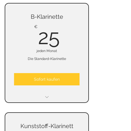
B-Klarinette
25€
€
25
jeden Monat
Die Standard-Klarinette
Sofort kaufen
kein Mindestmietzeit
keine Kündigungsfrist
Kunststoff-Klarinett