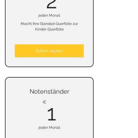
2
jeden Monat
Macht Ihre Standad-Querflöte zur
Kinder-Querflöte
Sofort kaufen
Notenständer
1€
€
1
jeden Monat