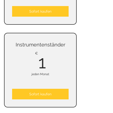
Sofort kaufen
Instrumentenständer
1€
€
1
jeden Monat
Sofort kaufen