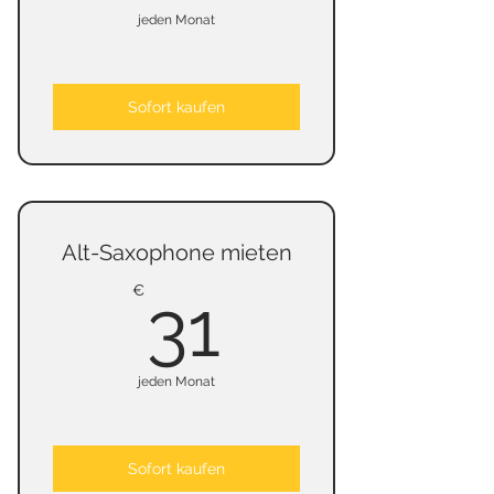
jeden Monat
Sofort kaufen
Alt-Saxophone mieten
31€
€
31
jeden Monat
Sofort kaufen