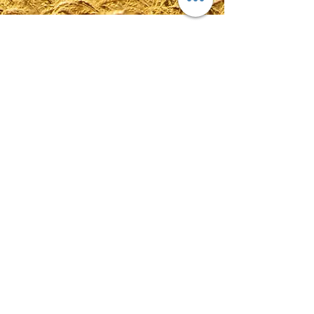
Kompensieren
Nicht alles können wir durch
nachhaltige Produkte ersetzen. Auch
nicht alle Waren und Rohstoffe durch
regionale Erzeugung austauschen.
Durch die Förderung nachhaltiger
Projekte können wir unseren
Verbrauch rechnerisch kompensieren.
Wir haben eine globale
Verantwortung. Keiner soll unter
unseren Produkten leiden.