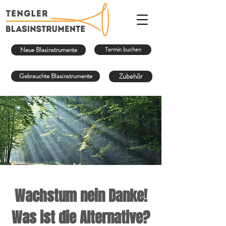
Neue Blasinstrumente
Termin buchen
Gebrauchte Blasinstrumente
Zubehör
Wachstum nein Danke!
Was ist die Alternative?