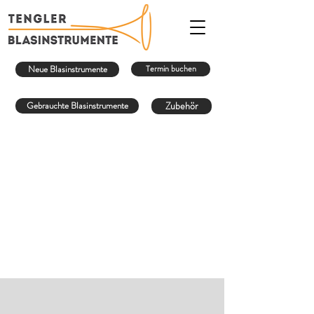
Neue Blasinstrumente
Termin buchen
Gebrauchte Blasinstrumente
Zubehör