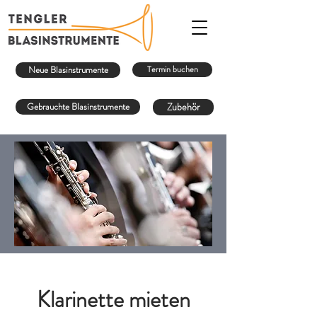
Neue Blasinstrumente
Termin buchen
Gebrauchte Blasinstrumente
Zubehör
Klarinette mieten