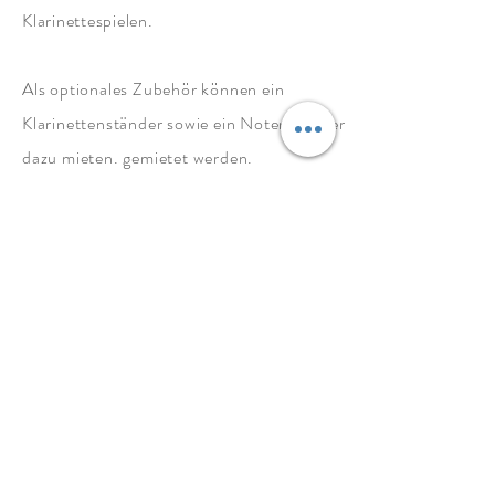
Klarinettespielen
.
Als optionales Zubehör können ein
Klarinettenständer sowie ein Notenständer
dazu mieten. gemietet werden.
weiter ...