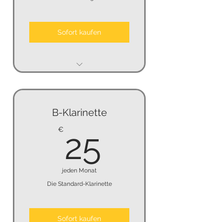
Sofort kaufen
keine Mindestmietzeit
keine Kündigungsfrist
B-Klarinette
keine Kaution
25€
€
25
jeden Monat
Die Standard-Klarinette
Sofort kaufen