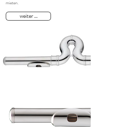
mieten.
weiter ...