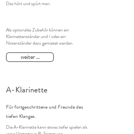
Das hört und spürt man.
Als optionales Zubehör können ein
Klarinettenständer und / oder ein
Notenständer dazu gemietet werden.
weiter ...
A-Klarinette
Für fortgeschrittene und Freunde des
tiefen Klanges.
Die A-Klarinette kann etwas tiefer spielen als
seine Vertreter in B-Stimmung.