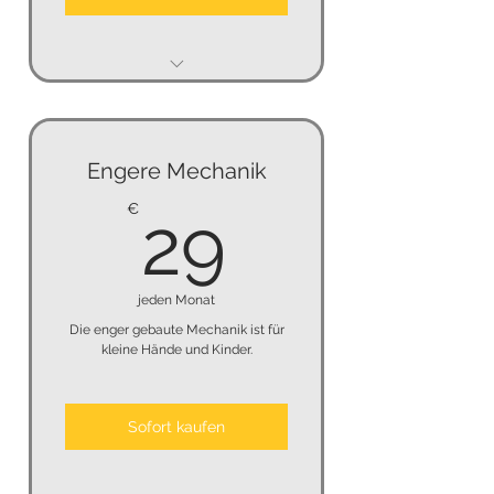
kein Mindestmietzeit
keine Kündigungsfrist
Engere Mechanik
keine Kaution
29€
€
29
jeden Monat
Die enger gebaute Mechanik ist für
kleine Hände und Kinder.
Sofort kaufen