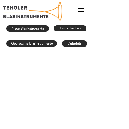
Neue Blasinstrumente
Termin buchen
Gebrauchte Blasinstrumente
Zubehör