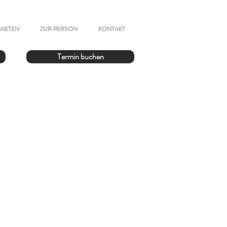
MIETEN
ZUR PERSON
KONTAKT
Termin buchen