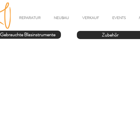
REPARATUR
NEUBAU
VERKAUF
EVENTS
Gebrauchte Blasinstrumente
Zubehör