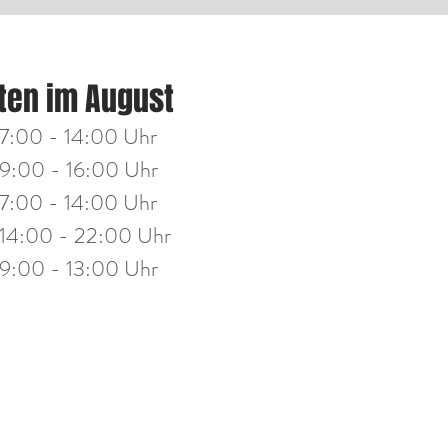
NGSZEITEN:
ten im August
g
14:00 - 18:00 Uhr
7:00 - 14:00 Uhr
h
14:00 - 18:00 Uhr
9:00 - 16:00 Uhr
7:00 - 14:00 Uhr
stag
14:00 - 19:30 Uhr
14:00 - 22:00 Uhr
eitag
10:00 - 13:00 Uhr
9:00 - 13:00 Uhr
mine nach Vereinbarung