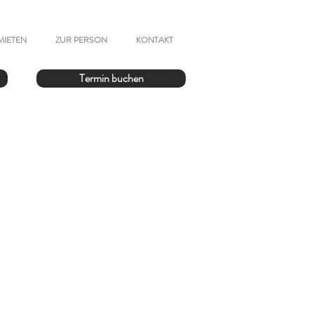
MIETEN
ZUR PERSON
KONTAKT
Termin buchen