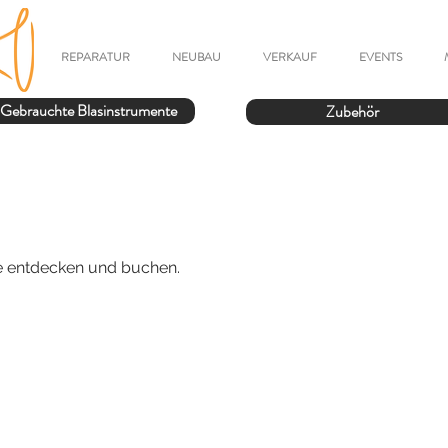
REPARATUR
NEUBAU
VERKAUF
EVENTS
Gebrauchte Blasinstrumente
Zubehör
e entdecken und buchen.