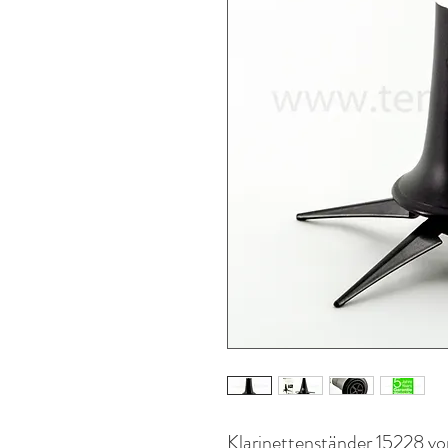
Klarinettenständer 15228 v