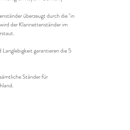
enständer überzeugt durch die "in
wird der Klarinettenständer im
rstaut.
 Langlebigkeit garantieren die 5
sämtliche Ständer für
hland
.