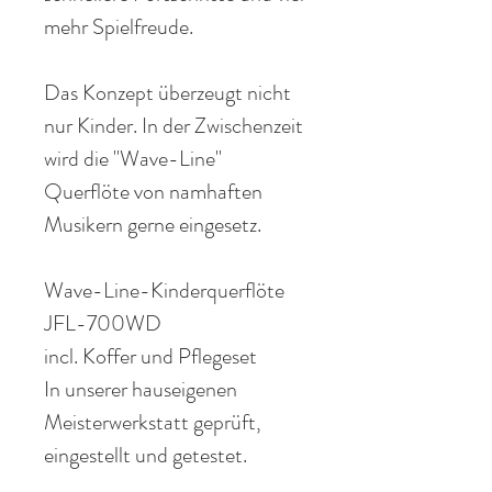
mehr
Spielfreude
.
Das
Konzept überzeugt nicht
nur Kinder.
In der Zwischenzeit
wird die "
Wave-Line
"
Querflöte von
namhaften
Musikern gerne eingesetz.
Wave-Line-Kinderquerflöte
JFL-700WD
inc
l. Koffer und Pflegeset
In unserer hauseigenen
Meisterwerkstatt geprüft,
eingestellt und getestet.