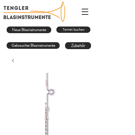
Neue Blasinstrumente
Termin buchen
Gebrauchte Blasinstrumente
Zubehör