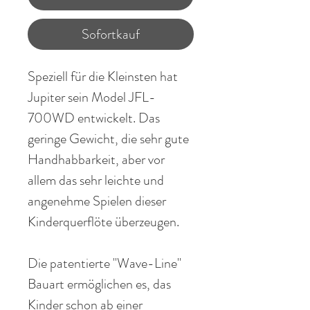
Sofortkauf
Speziell für die Kleinsten hat
Jupiter sein Model
JFL-
700
WD
entwickelt.
Das
geringe
Gewicht
, die sehr gute
Handhabbarkeit, aber
vor
allem das sehr leichte und
angenehme
Spielen dieser
Kinderquerflöte
überzeugen
.
Die patentierte "
Wave-Line
"
Bauart ermöglichen es, das
Kinder schon ab einer