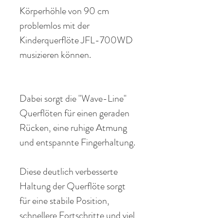
Körperhöhle
von
90 cm
problemlos mit der
Kinderquerflöte
JFL-700
WD
musizieren
können.
Dabei sorgt
die
"
Wave-Line
"
Querflöten für einen geraden
Rücken, eine
ruhige
Atmung
und entspannte Fingerhaltung.
Diese deutlich verbesserte
Haltung der Querflöte sorgt
für eine stabile
Position
,
schnellere Fortschritte und viel