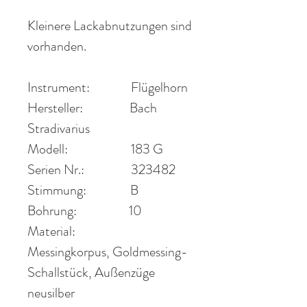
Kleinere Lackabnutzungen sind
vorhanden.
Instrument:
Flügelhorn
Hersteller:
Bach
Stradivarius
Modell:
183 G
Serien Nr.:
323482
Stimmung:
B
Bohrung:
10
Material:
Messingkorpus, Goldmessing-
Schallstück, Außenzüge
neusilber