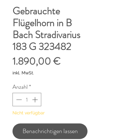
Gebrauchte
Flügelhorn in B
Bach Stradivarius
183 G 323482
Preis
1.890,00 €
inkl. MwSt.
Anzahl
*
Nicht verfügbar
Benachrichtigen lassen