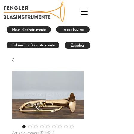
Neue Blasinstrumente
Termin buchen
Gebrauchte Blasinstrumente
Zubehör
Artikelnummer: 323482