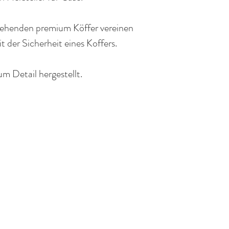
stehenden premium Köffer vereinen
t der Sicherheit eines Koffers.
m Detail hergestellt.