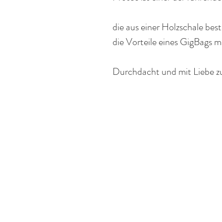
die aus einer Holzschale be
die Vorteile eines GigBags mi
Durchdacht und mit Liebe zu