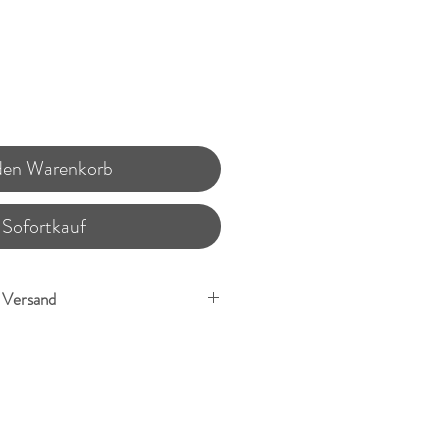
Preis
 den Warenkorb
Sofortkauf
. Versand