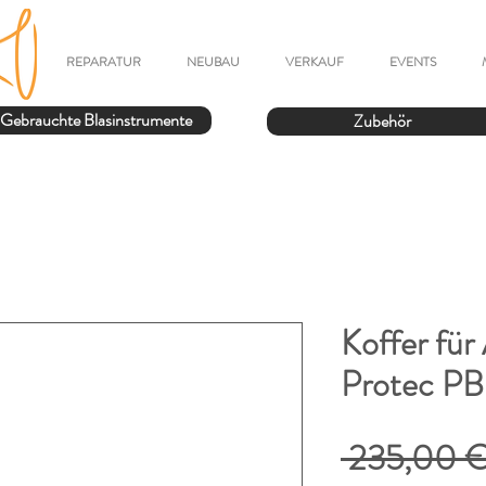
REPARATUR
NEUBAU
VERKAUF
EVENTS
Gebrauchte Blasinstrumente
Zubehör
Koffer für
Protec PB
 235,00 €