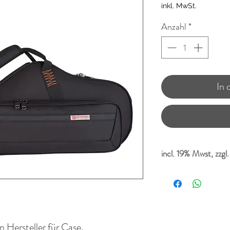
inkl. MwSt.
Anzahl
*
In
incl. 19% Mwst, zzgl
n Hersteller für Case.