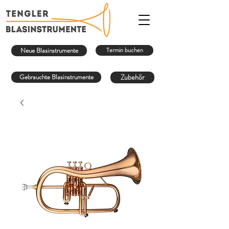
Neue Blasinstrumente
Termin buchen
Gebrauchte Blasinstrumente
Zubehör