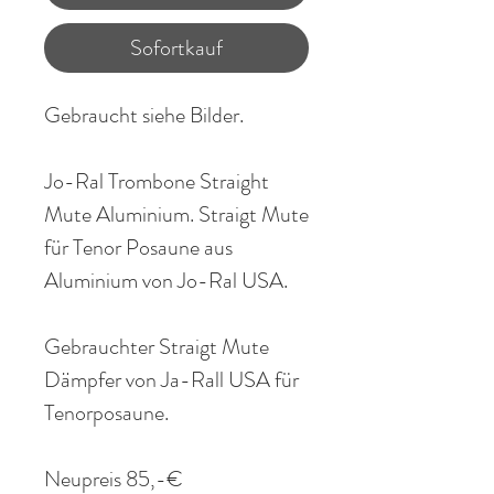
Sofortkauf
Gebraucht siehe Bilder.
Jo-Ral
Trombone Straight
Mute Aluminium.
Straigt
Mute
für Tenor Posaune aus
Aluminium von
Jo-Ral
USA.
Gebrauchter
Straigt
Mute
Dämpfer von
Ja-Rall
USA für
Tenorposaune
.
Neupreis 85,-€