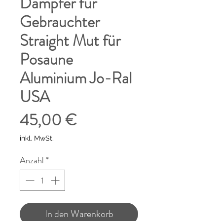
Dämpfer für
Gebrauchter
Straight Mut für
Posaune
Aluminium Jo-Ral
USA
Preis
45,00 €
inkl. MwSt.
Anzahl
*
In den Warenkorb