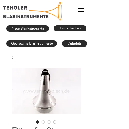
Neue Blasinstrumente
Termin buchen
Gebrauchte Blasinstrumente
Zubehör